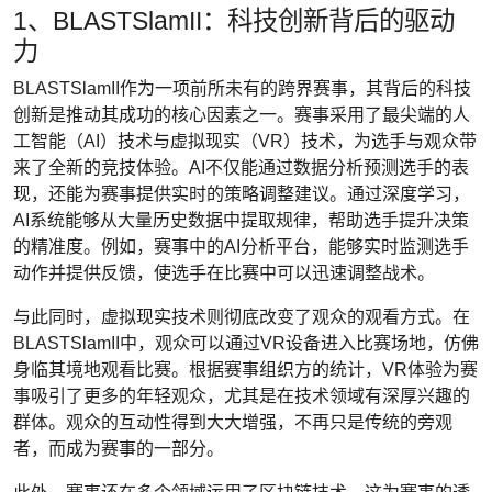
1、BLASTSlamII：科技创新背后的驱动
力
BLASTSlamII作为一项前所未有的跨界赛事，其背后的科技
创新是推动其成功的核心因素之一。赛事采用了最尖端的人
工智能（AI）技术与虚拟现实（VR）技术，为选手与观众带
来了全新的竞技体验。AI不仅能通过数据分析预测选手的表
现，还能为赛事提供实时的策略调整建议。通过深度学习，
AI系统能够从大量历史数据中提取规律，帮助选手提升决策
的精准度。例如，赛事中的AI分析平台，能够实时监测选手
动作并提供反馈，使选手在比赛中可以迅速调整战术。
与此同时，虚拟现实技术则彻底改变了观众的观看方式。在
BLASTSlamII中，观众可以通过VR设备进入比赛场地，仿佛
身临其境地观看比赛。根据赛事组织方的统计，VR体验为赛
事吸引了更多的年轻观众，尤其是在技术领域有深厚兴趣的
群体。观众的互动性得到大大增强，不再只是传统的旁观
者，而成为赛事的一部分。