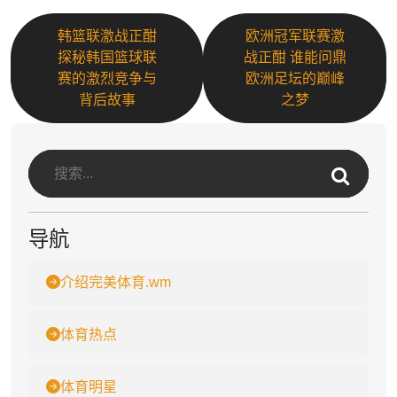
韩篮联激战正酣
欧洲冠军联赛激
探秘韩国篮球联
战正酣 谁能问鼎
赛的激烈竞争与
欧洲足坛的巅峰
背后故事
之梦
导航
介绍完美体育.wm
体育热点
体育明星