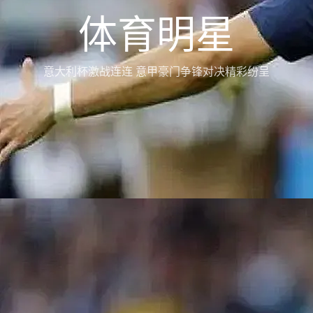
体育明星
意大利杯激战连连 意甲豪门争锋对决精彩纷呈