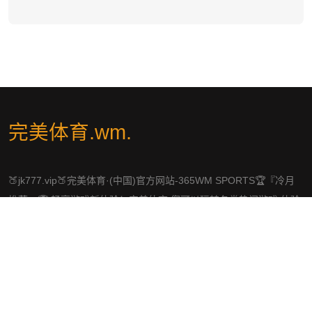
完美体育.wm
.
🍑jk777.vip🍑完美体育·(中国)官方网站-365WM SPORTS🏆『冷月
推荐』🏆 畅享游戏新体验！完美体育,您可以玩转各类热门游戏,体验
极致乐趣。我们提供丰富的游戏选择,涵盖多种类型,满足不同玩家的
需求。立即加入完美体育365wm,探索精彩游戏世界,开启全新的娱乐
旅程！
社交平台