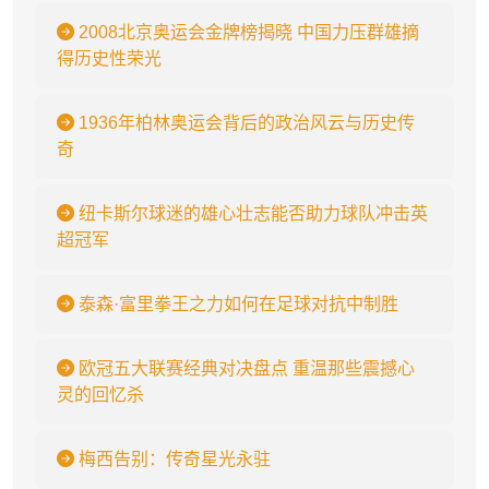
2008北京奥运会金牌榜揭晓 中国力压群雄摘
得历史性荣光
1936年柏林奥运会背后的政治风云与历史传
奇
纽卡斯尔球迷的雄心壮志能否助力球队冲击英
超冠军
泰森·富里拳王之力如何在足球对抗中制胜
欧冠五大联赛经典对决盘点 重温那些震撼心
灵的回忆杀
梅西告别：传奇星光永驻