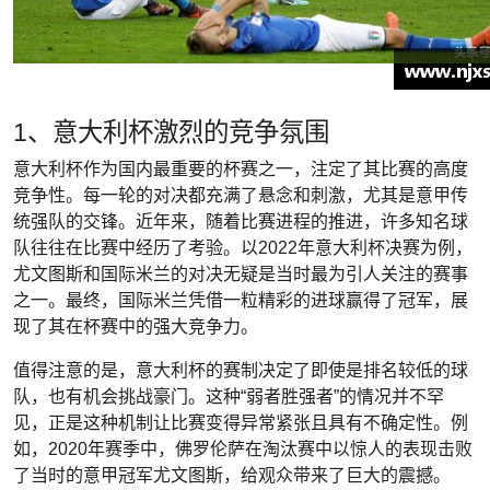
1、意大利杯激烈的竞争氛围
意大利杯作为国内最重要的杯赛之一，注定了其比赛的高度
竞争性。每一轮的对决都充满了悬念和刺激，尤其是意甲传
统强队的交锋。近年来，随着比赛进程的推进，许多知名球
队往往在比赛中经历了考验。以2022年意大利杯决赛为例，
尤文图斯和国际米兰的对决无疑是当时最为引人关注的赛事
之一。最终，国际米兰凭借一粒精彩的进球赢得了冠军，展
现了其在杯赛中的强大竞争力。
值得注意的是，意大利杯的赛制决定了即使是排名较低的球
队，也有机会挑战豪门。这种“弱者胜强者”的情况并不罕
见，正是这种机制让比赛变得异常紧张且具有不确定性。例
如，2020年赛季中，佛罗伦萨在淘汰赛中以惊人的表现击败
了当时的意甲冠军尤文图斯，给观众带来了巨大的震撼。