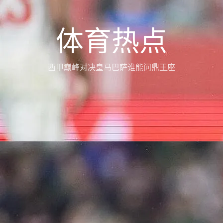
体育热点
西甲巅峰对决皇马巴萨谁能问鼎王座