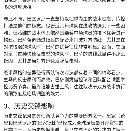
旧稳定，维尼修斯和罗德里戈的速度与技术为球队带来了更
多的进攻选择。
与此不同，巴塞罗那一直坚持以控球为主的战术理念，传控
打法是他们的标志。尽管近几年球队在进攻端遇到了一些困
难，但哈维的战术体系依然围绕着中场球员的技术优势进行
构建。巴萨强调通过细腻的配合来打破对方防线，尤其是在
对抗较弱的球队时，巴萨的优势往往非常明显。然而，在面
对皇马这种快速反击型的球队时，巴萨的防线就显得不那么
稳固，尤其是当对方迅速发起反击时。
战术风格的差异使得两队每次对决都有着不同的精彩看点。
皇马的反击犀利而高效，巴萨则凭借控球和团队配合试图掌
控比赛节奏。最终谁能占据上风，往往取决于双方战术执行
的细致度及临场调整的能力。
3、历史交锋影响
历史交锋记录是评估两队竞争力的重要因素之一。皇家马德
里和巴塞罗那的“国家德比”已经成为全球足坛最具观赏性的
比赛之一。从历史数据来看，皇马在与巴萨的对决中占据一