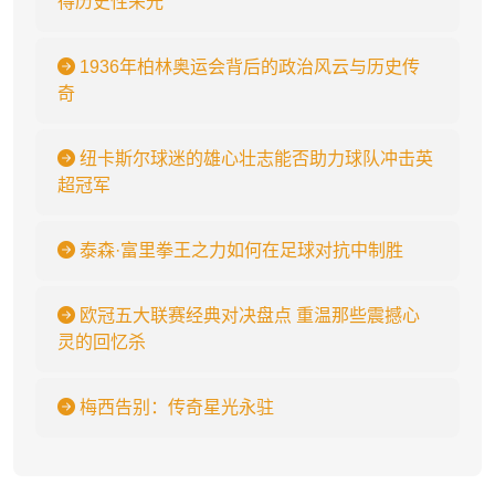
得历史性荣光
1936年柏林奥运会背后的政治风云与历史传
奇
纽卡斯尔球迷的雄心壮志能否助力球队冲击英
超冠军
泰森·富里拳王之力如何在足球对抗中制胜
欧冠五大联赛经典对决盘点 重温那些震撼心
灵的回忆杀
梅西告别：传奇星光永驻