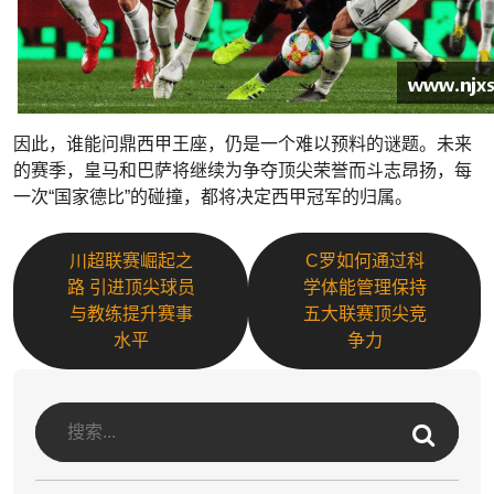
因此，谁能问鼎西甲王座，仍是一个难以预料的谜题。未来
的赛季，皇马和巴萨将继续为争夺顶尖荣誉而斗志昂扬，每
一次“国家德比”的碰撞，都将决定西甲冠军的归属。
川超联赛崛起之
C罗如何通过科
路 引进顶尖球员
学体能管理保持
与教练提升赛事
五大联赛顶尖竞
水平
争力