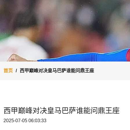
首页
西甲巅峰对决皇马巴萨谁能问鼎王座
西甲巅峰对决皇马巴萨谁能问鼎王座
2025-07-05 06:03:33