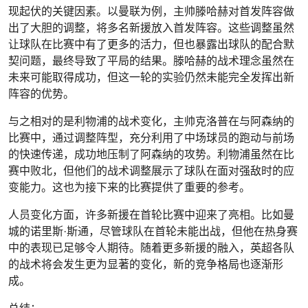
现起伏的关键因素。以曼联为例，主帅滕哈赫对首发阵容做
出了大胆的调整，将多名新援放入首发阵容。这些调整虽然
让球队在比赛中有了更多的活力，但也暴露出球队的配合默
契问题，最终导致了平局的结果。滕哈赫的战术理念虽然在
未来可能取得成功，但这一轮的实验仍然未能完全发挥出新
阵容的优势。
与之相对的是利物浦的战术变化，主帅克洛普在与阿森纳的
比赛中，通过调整阵型，充分利用了中场球员的跑动与前场
的快速传递，成功地压制了阿森纳的攻势。利物浦虽然在比
赛中败北，但他们的战术调整展示了球队在面对强敌时的应
变能力。这也为接下来的比赛提供了重要的参考。
人员变化方面，许多新援在首轮比赛中迎来了亮相。比如曼
城的诺里斯·斯通，尽管球队在首轮未能出战，但他在热身赛
中的表现已足够令人期待。随着更多新援的融入，英超各队
的战术将会发生更为显著的变化，新的竞争格局也逐渐形
成。