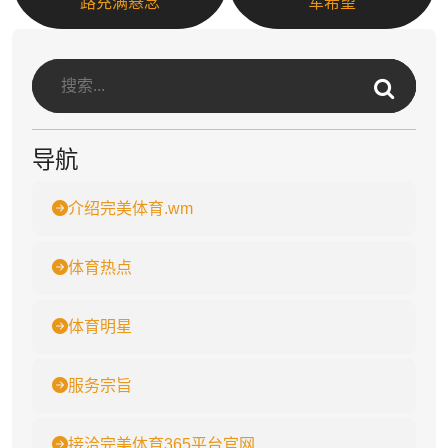
路充满悬念
军希望
导航
介绍完美体育.wm
体育热点
体育明星
服务宗旨
接洽完美体育365平台官网