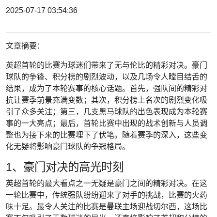
2025-07-17 03:54:36
文章摘要：
英超首轮的比赛为球迷们带来了无与伦比的精彩对决。豪门
球队的争锋、积分榜的剧烈波动，以及几场令人瞠目结舌的
结果，成为了本轮赛事的核心话题。首先，强队间的精彩对
抗让赛季前景充满变数；其次，积分榜上名次的剧烈变化吸
引了众多关注；第三，几支黑马球队的出色表现成为本轮赛
事的一大亮点；最后，首轮比赛中出现的战术创新与人员调
整也为接下来的比赛埋下了伏笔。随着赛季的深入，这些变
化无疑将影响豪门球队的争冠格局。
1、豪门对决的高光时刻
英超首轮的最大看点之一无疑是豪门之间的精彩对决。在这
一轮比赛中，传统强队纷纷迎来了对手的挑战，比赛的火药
味十足。最令人关注的比赛是曼联主场迎战切尔西，这场比