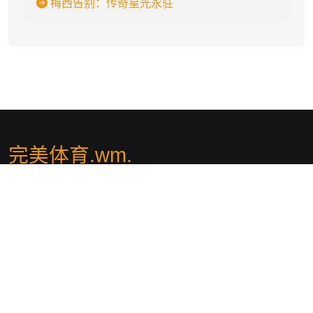
梅西告别：传奇星光永驻
完美体育.wm
.
🍑jk777.vip🍑完美体育·(中国)官方网站-365WM SPORTS🏆『冷月
推荐』🏆 畅享游戏新体验！完美体育,您可以玩转各类热门游戏,体验
极致乐趣。我们提供丰富的游戏选择,涵盖多种类型,满足不同玩家的
需求。立即加入完美体育365wm,探索精彩游戏世界,开启全新的娱乐
旅程！
社交平台