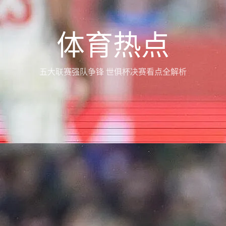
体育热点
五大联赛强队争锋 世俱杯决赛看点全解析