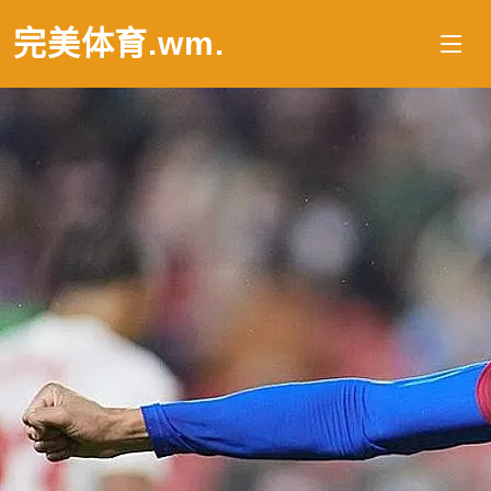
完美体育.wm
.