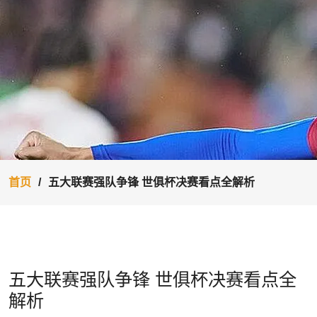
首页
五大联赛强队争锋 世俱杯决赛看点全解析
五大联赛强队争锋 世俱杯决赛看点全
解析