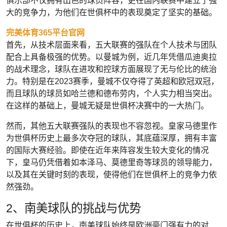
俱乐部不仅拥有出色的球员阵容，更在国内联赛中建立了强
大的竞争力，为他们在世俱杯中的表现奠定了坚实的基础。
完美体育365平台官网
首先，从技术层面来看，五大联赛的强队在个人技术与团队
配合上具备极强的优势。以曼城为例，近几年凭借瓜迪奥拉
的战术理念，球队在进攻和控球方面展现了无与伦比的统治
力。特别是在2023赛季，曼城不仅夺得了英超和欧冠双冠，
而且球队的球员如哈兰德和德布劳内，个人实力相当突出。
在这样的基础上，曼城无疑是世俱杯决赛中的一大热门。
然而，其他五大联赛强队的表现也不容忽视。皇家马德里作
为世俱杯历史上最多次夺冠的球队，其底蕴深厚，拥有丰富
的国际大赛经验。即使在近年来阵容发生较大变化的情况
下，皇马仍凭借着如本泽马、莫德里奇等球员的领导能力，
以及其在关键时刻的表现，使得他们在世俱杯上的竞争力依
然强劲。
2、南美球队的挑战与优势
在世俱杯的历史上，南美球队始终是欧洲豪门强有力的对