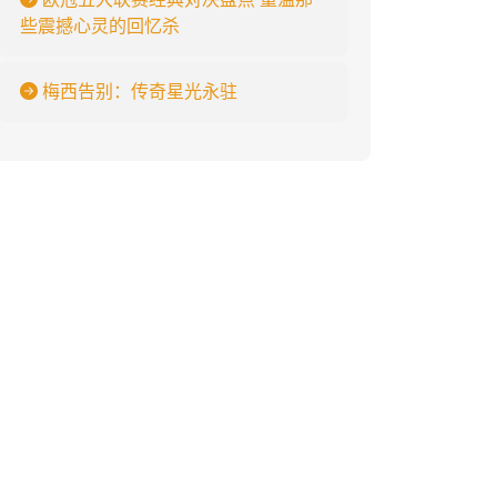
些震撼心灵的回忆杀
梅西告别：传奇星光永驻