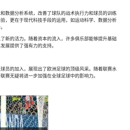
念和数据分析系统，改善了球队的战术执行力和球员的训练
经验，更在于现代科技手段的运用，如运动科学、数据分析
势。
入了新的活力。随着资本的流入，许多俱乐部能够提升基础
体发展提供了强有力的支持。
级球员的加入，展现出了欧洲足球的顶级风采。随着联赛水
个联赛无疑将进一步加强在全球足球中的影响力。