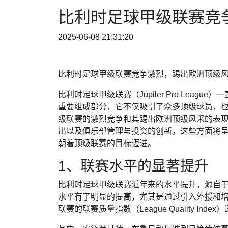
比利时足球甲级联赛竞
2025-06-08 21:31:20
比利时足球甲级联赛竞争激烈，踢出欧洲顶级
比利时足球甲级联赛（Jupiler Pro Lea
重要组成部分，它不仅吸引了众多顶级球员，
级联赛的激烈竞争和其踢出欧洲顶级风采的表
出以及俱乐部管理与投资的创新。这些方面将
朝着顶级联赛的目标迈进。
1、联赛水平的显著提升
比利时足球甲级联赛近年来的水平提升，源自
水平有了明显的提高，尤其是通过引入外援和
联赛的联赛质量指数（League Quality 