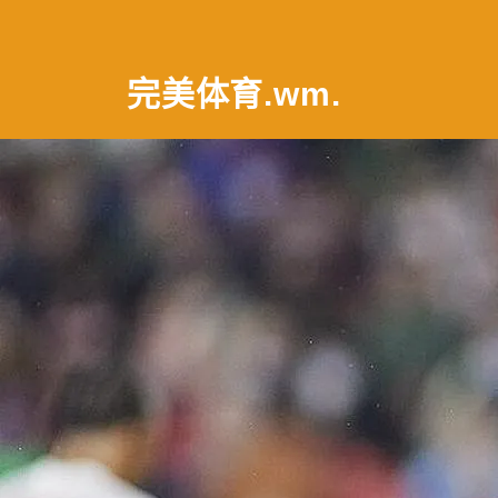
完美体育.wm
.