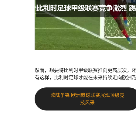
然而，想要将比利时甲级联赛推向更高层次，
有这样，比利时足球才能在未来持续走向欧洲
欧陆争锋 欧洲篮球联赛展现顶级竞
技风采