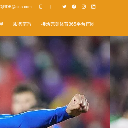
|
GjRDB@sina.com
星
服务宗旨
接洽完美体育365平台官网