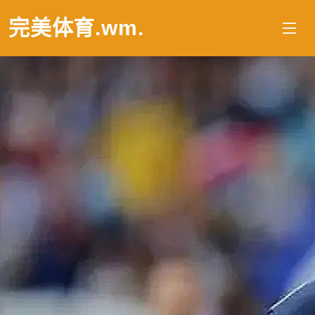
完美体育.wm
.