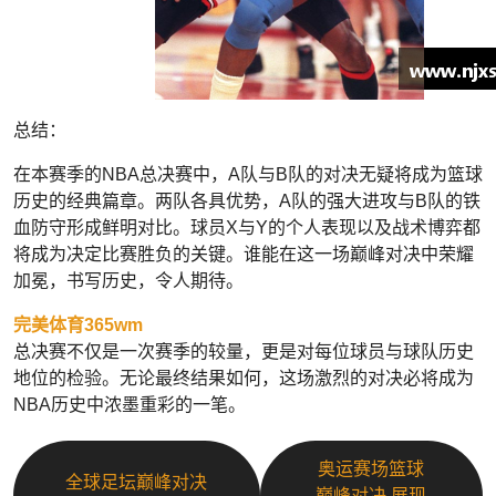
总结：
在本赛季的NBA总决赛中，A队与B队的对决无疑将成为篮球
历史的经典篇章。两队各具优势，A队的强大进攻与B队的铁
血防守形成鲜明对比。球员X与Y的个人表现以及战术博弈都
将成为决定比赛胜负的关键。谁能在这一场巅峰对决中荣耀
加冕，书写历史，令人期待。
完美体育365wm
总决赛不仅是一次赛季的较量，更是对每位球员与球队历史
地位的检验。无论最终结果如何，这场激烈的对决必将成为
NBA历史中浓墨重彩的一笔。
奥运赛场篮球
全球足坛巅峰对决
巅峰对决 展现