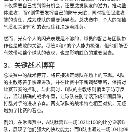
不仅需要自己找到得分机会，还要激发队友的潜力，推动整
体进攻；而Y则需要发挥自己的防守天赋，同时担任起进攻
端的责任，成为球队的重要领导者。总决赛中，个人的领袖
气质和关键时刻的表现往往决定着胜负。
然而，光有个人的闪光表现是不够的，球员的配合与团队协
作也是成败的关键。尽管X和Y的个人能力极强，但他们能否
有效带动整个球队的表现，也是影响胜负的重要因素。
3、关键战术博弈
总决赛中的战术博弈，将直接决定两队在场上的表现。A队
的主教练善于快速进攻，并在比赛中不断调整策略，保持对
比赛节奏的控制。与此同时，B队的主教练则偏重于防守反
击，通过精确的战术布置，让球队在防守端形成牢固屏障，
打乱对手的进攻节奏。两支球队的战术特点相互对抗，无疑
增加了比赛的看点。
例如，在常规赛中，A队就曾以一场102比100的比分逆袭B
队，展现了他们强大的快攻能力；而B队也通过一场104比98