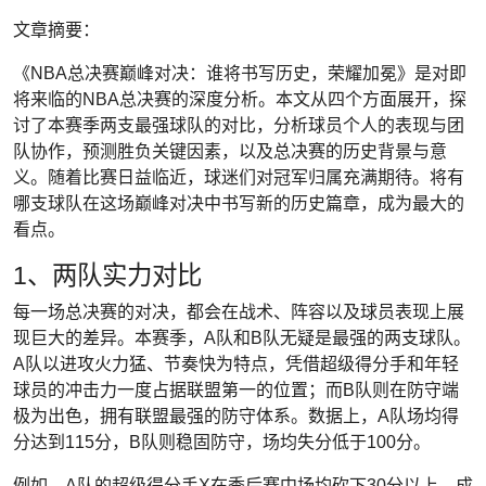
文章摘要：
《NBA总决赛巅峰对决：谁将书写历史，荣耀加冕》是对即
将来临的NBA总决赛的深度分析。本文从四个方面展开，探
讨了本赛季两支最强球队的对比，分析球员个人的表现与团
队协作，预测胜负关键因素，以及总决赛的历史背景与意
义。随着比赛日益临近，球迷们对冠军归属充满期待。将有
哪支球队在这场巅峰对决中书写新的历史篇章，成为最大的
看点。
1、两队实力对比
每一场总决赛的对决，都会在战术、阵容以及球员表现上展
现巨大的差异。本赛季，A队和B队无疑是最强的两支球队。
A队以进攻火力猛、节奏快为特点，凭借超级得分手和年轻
球员的冲击力一度占据联盟第一的位置；而B队则在防守端
极为出色，拥有联盟最强的防守体系。数据上，A队场均得
分达到115分，B队则稳固防守，场均失分低于100分。
例如，A队的超级得分手X在季后赛中场均砍下30分以上，成