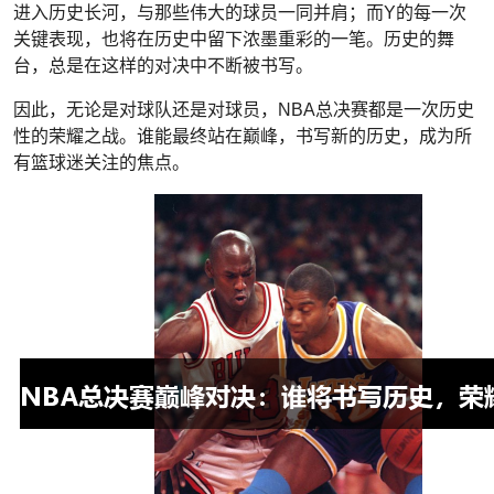
进入历史长河，与那些伟大的球员一同并肩；而Y的每一次
关键表现，也将在历史中留下浓墨重彩的一笔。历史的舞
台，总是在这样的对决中不断被书写。
因此，无论是对球队还是对球员，NBA总决赛都是一次历史
性的荣耀之战。谁能最终站在巅峰，书写新的历史，成为所
有篮球迷关注的焦点。