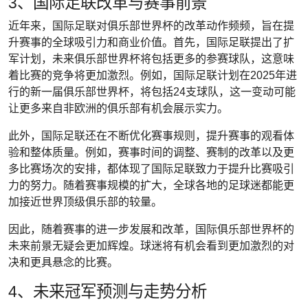
3、国际足联改革与赛事前景
近年来，国际足联对俱乐部世界杯的改革动作频频，旨在提
升赛事的全球吸引力和商业价值。首先，国际足联提出了扩
军计划，未来俱乐部世界杯将包括更多的参赛球队，这意味
着比赛的竞争将更加激烈。例如，国际足联计划在2025年进
行的新一届俱乐部世界杯，将包括24支球队，这一变动可能
让更多来自非欧洲的俱乐部有机会展示实力。
此外，国际足联还在不断优化赛事规则，提升赛事的观看体
验和整体质量。例如，赛事时间的调整、赛制的改革以及更
多比赛场次的安排，都体现了国际足联致力于提升比赛吸引
力的努力。随着赛事规模的扩大，全球各地的足球迷都能更
加接近世界顶级俱乐部的较量。
因此，随着赛事的进一步发展和改革，国际俱乐部世界杯的
未来前景无疑会更加辉煌。球迷将有机会看到更加激烈的对
决和更具悬念的比赛。
4、未来冠军预测与走势分析