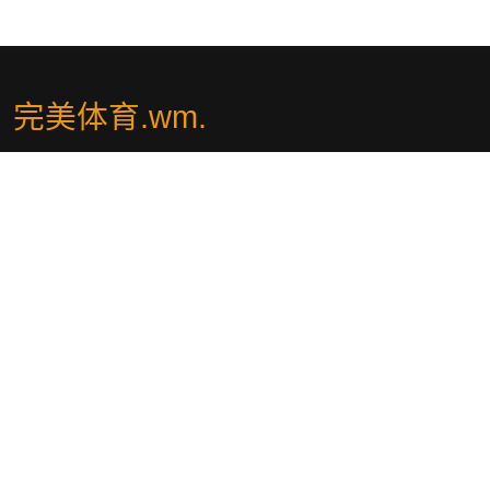
完美体育.wm
.
🍑jk777.vip🍑完美体育·(中国)官方网站-365WM SPORTS🏆『冷月
推荐』🏆 畅享游戏新体验！完美体育,您可以玩转各类热门游戏,体验
极致乐趣。我们提供丰富的游戏选择,涵盖多种类型,满足不同玩家的
需求。立即加入完美体育365wm,探索精彩游戏世界,开启全新的娱乐
旅程！
社交平台