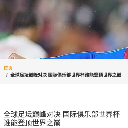
首页
全球足坛巅峰对决 国际俱乐部世界杯谁能登顶世界之巅
全球足坛巅峰对决 国际俱乐部世界杯
谁能登顶世界之巅